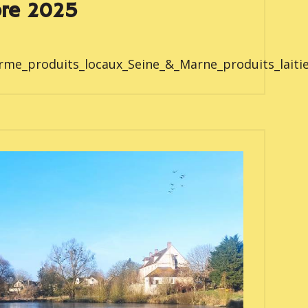
re 2025
me_produits_locaux_Seine_&_Marne_produits_laitier