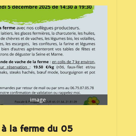
image
à la ferme du 05