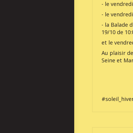
- le vendredi
- le vendred
- la Balade 
19/10 de 10:
et le vendre
Au plaisir d
Seine et Ma
#soleil_hi