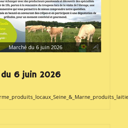
Marché du 6 juin 2026
du 6 juin 2026
me_produits_locaux_Seine_&_Marne_produits_laitier