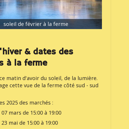
soleil de février à la ferme
d'hiver & dates des
 à la ferme
e matin d'avoir du soleil, de la lumière.
age cette vue de la ferme côté sud - sud
tes 2025 des marchés :
i 07 mars de 15:00 à 19:00
i 23 mai de 15:00 à 19:00