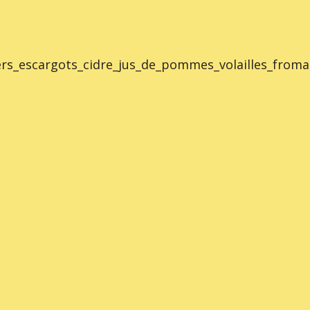
s_escargots_cidre_jus_de_pommes_volailles_fromag