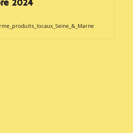
re 2024
rme_produits_locaux_Seine_&_Marne