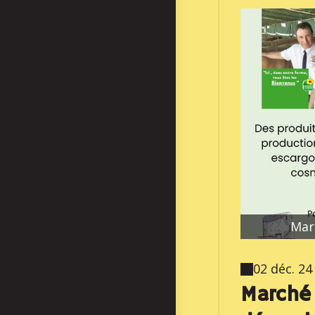
Mar
02 déc. 24
Marché 